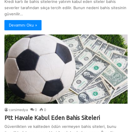
Kredi kartı ile bahis sitelerine yatırım kabul eden siteler bahis
severler tarafından sıkça tercih edilir. Bunun nedeni bahis sitesinin
güvenilir…
Devamını Oku »
carsimedya
0
0
Ptt Havale Kabul Eden Bahis Siteleri
Güvenlikten ve kaliteden ödün vermeyen bahis siteleri, bunu