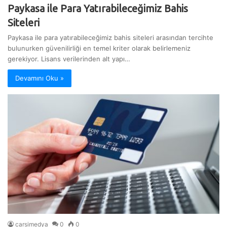
Paykasa ile Para Yatırabileceğimiz Bahis
Siteleri
Paykasa ile para yatırabileceğimiz bahis siteleri arasından tercihte
bulunurken güvenilirliği en temel kriter olarak belirlemeniz
gerekiyor. Lisans verilerinden alt yapı…
Devamını Oku »
carsimedya
0
0