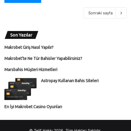
Sonraki sayfa
Son Yazılar
Makrobet Giriş Nasıl Yapılır?
Makrobet’te Ne Tür Bahisler Yapabilirsiniz?
Marsbahis Müşteri Hizmetleri
Astropay Kullanan Bahis Siteleri
En İyi Makrobet Casino Oyunları
© Telif Hakkı 2026, Tüm Hakları Saklıdır