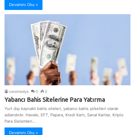
Devamını Oku »
carsimedya
0
0
Yabancı Bahis Sitelerine Para Yatırma
Yurt dışı kaynaklı bahis siteleri, yabancı bahis şirketleri olarak
adlandırılır. Havale, EFT, Papara, Kredi Kartı, Sanal Kartlar, Kripto
Para Sistemleri…
Devamını Oku »