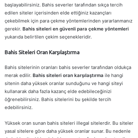
başlayabilirsiniz. Bahis severler tarafından sıkça tercih
edilen siteler içerisinden elde ettiğiniz kazançları
çekebilmek için para çekme yöntemlerinden yararlanmanız
gerekir.
Bahis siteleri en güvenli para çekme yöntemleri
yukarıda belirtilen çekim seçenekleridir.
Bahis Siteleri Oran Karşılaştırma
Bahis sitelerinin oranları bahis severler tarafından oldukça
merak edilir.
Bahis siteleri oran karşılaştırma
ile hangi
sitenin daha yüksek oranlar sunduğunu ve hangi siteyi
kullanarak daha fazla kazanç elde edebileceğinizi
öğrenebilirsiniz. Bahis sitelerini bu şekilde tercih
edebilirsiniz.
Yüksek oran sunan bahis siteleri illegal sitelerdir. Bu siteler
yasal sitelere göre daha yüksek oranlar sunar. Bu nedenle