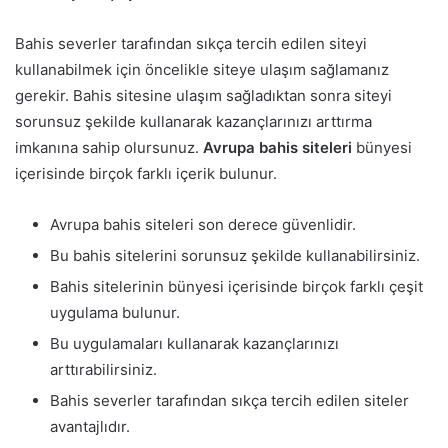
Bahis severler tarafından sıkça tercih edilen siteyi
kullanabilmek için öncelikle siteye ulaşım sağlamanız
gerekir. Bahis sitesine ulaşım sağladıktan sonra siteyi
sorunsuz şekilde kullanarak kazançlarınızı arttırma
imkanına sahip olursunuz.
Avrupa bahis siteleri
bünyesi
içerisinde birçok farklı içerik bulunur.
Avrupa bahis siteleri son derece güvenlidir.
Bu bahis sitelerini sorunsuz şekilde kullanabilirsiniz.
Bahis sitelerinin bünyesi içerisinde birçok farklı çeşit
uygulama bulunur.
Bu uygulamaları kullanarak kazançlarınızı
arttırabilirsiniz.
Bahis severler tarafından sıkça tercih edilen siteler
avantajlıdır.