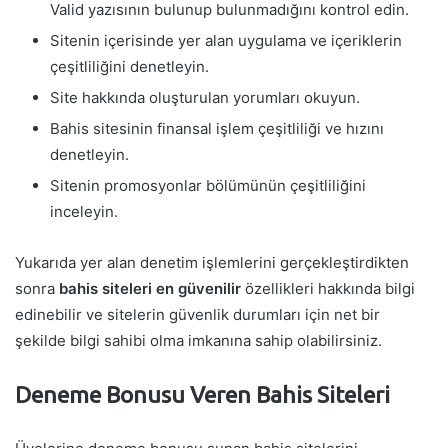
Valid yazısının bulunup bulunmadığını kontrol edin.
Sitenin içerisinde yer alan uygulama ve içeriklerin
çeşitliliğini denetleyin.
Site hakkında oluşturulan yorumları okuyun.
Bahis sitesinin finansal işlem çeşitliliği ve hızını
denetleyin.
Sitenin promosyonlar bölümünün çeşitliliğini
inceleyin.
Yukarıda yer alan denetim işlemlerini gerçekleştirdikten
sonra
bahis siteleri en güvenilir
özellikleri hakkında bilgi
edinebilir ve sitelerin güvenlik durumları için net bir
şekilde bilgi sahibi olma imkanına sahip olabilirsiniz.
Deneme Bonusu Veren Bahis Siteleri