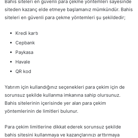
Bahis siteleri en güvenli para çekme yöntemleri sayesinde
siteden kazanç elde etmeye başlamanız mümkündür. Bahis
siteleri en güvenli para çekme yöntemleri şu şekildedir;
Kredi kartı
Cepbank
Paykasa
Havale
QR kod
Yatırım için kullandığınız seçenekleri para çekim için de
sorunsuz şekilde kullanma imkanına sahip olursunuz.
Bahis sitelerinin içerisinde yer alan para çekim
yöntemlerinin de limitleri bulunur.
Para çekim limitlerine dikkat ederek sorunsuz şekilde
bahis sitesini kullanmaya ve kazançlarınızı arttırmaya