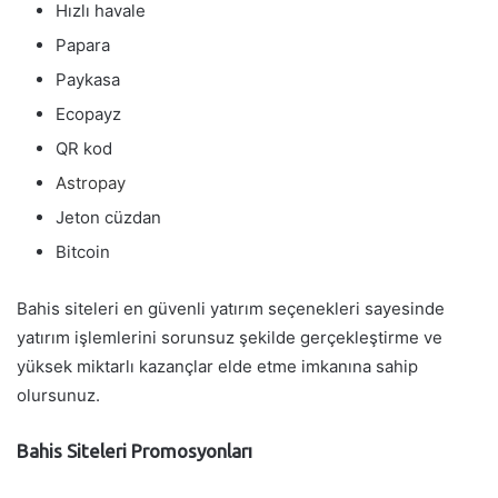
Hızlı havale
Papara
Paykasa
Ecopayz
QR kod
Astropay
Jeton cüzdan
Bitcoin
Bahis siteleri en güvenli yatırım seçenekleri sayesinde
yatırım işlemlerini sorunsuz şekilde gerçekleştirme ve
yüksek miktarlı kazançlar elde etme imkanına sahip
olursunuz.
Bahis Siteleri Promosyonları