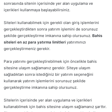
sonrasında sitenin içerisinde yer alan uygulama ve
içerikleri kullanmaya başlayabilirsiniz.
Siteleri kullanabilmek için gerekli olan giriş işlemlerini
gerçekleştirdikten sonra yatırım işlemini de sorunsuz
şekilde gerçekleştirme imkanına sahip olursunuz.
Bahis
siteleri en az para yatırma limitleri
yatırımınızı
gerçekleştirmeniz gerekir.
Para yatırımı gerçekleştirebilmek için öncelikle bahis
sitesine ulaşım sağlamanız gerekir. Siteye ulaşım
sağladıktan sonra istediğiniz bir yatırım seçeneğini
kullanarak yatırım işlemlerini sorunsuz şekilde
gerçekleştirme imkanına sahip olursunuz.
Sitelerin içerisinde yer alan uygulama ve içerikleri
kullanabilmek için bahis sitesine ulaşım sağlamanız şarttır.