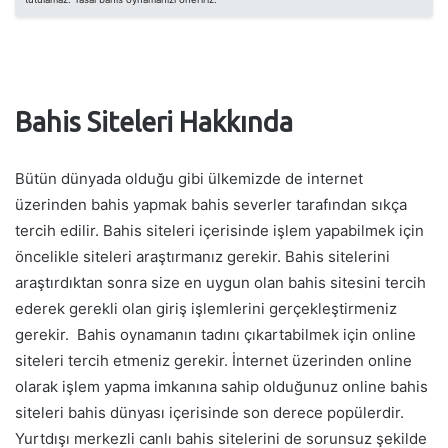
Bahis Siteleri Hakkında
Bütün dünyada olduğu gibi ülkemizde de internet
üzerinden bahis yapmak bahis severler tarafından sıkça
tercih edilir. Bahis siteleri içerisinde işlem yapabilmek için
öncelikle siteleri araştırmanız gerekir. Bahis sitelerini
araştırdıktan sonra size en uygun olan bahis sitesini tercih
ederek gerekli olan giriş işlemlerini gerçekleştirmeniz
gerekir. Bahis oynamanın tadını çıkartabilmek için online
siteleri tercih etmeniz gerekir. İnternet üzerinden online
olarak işlem yapma imkanına sahip olduğunuz online bahis
siteleri bahis dünyası içerisinde son derece popülerdir.
Yurtdışı merkezli canlı bahis sitelerini de sorunsuz şekilde