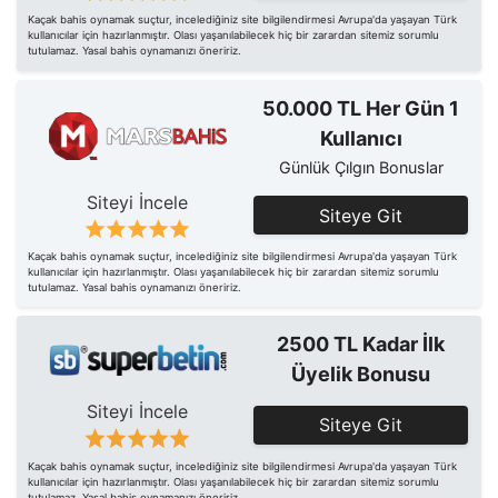
Kaçak bahis oynamak suçtur, incelediğiniz site bilgilendirmesi Avrupa'da yaşayan Türk
kullanıcılar için hazırlanmıştır. Olası yaşanılabilecek hiç bir zarardan sitemiz sorumlu
tutulamaz. Yasal bahis oynamanızı öneririz.
50.000 TL Her Gün 1
Kullanıcı
Günlük Çılgın Bonuslar
Siteyi İncele
Siteye Git
Kaçak bahis oynamak suçtur, incelediğiniz site bilgilendirmesi Avrupa'da yaşayan Türk
kullanıcılar için hazırlanmıştır. Olası yaşanılabilecek hiç bir zarardan sitemiz sorumlu
tutulamaz. Yasal bahis oynamanızı öneririz.
2500 TL Kadar İlk
Üyelik Bonusu
Siteyi İncele
Siteye Git
Kaçak bahis oynamak suçtur, incelediğiniz site bilgilendirmesi Avrupa'da yaşayan Türk
kullanıcılar için hazırlanmıştır. Olası yaşanılabilecek hiç bir zarardan sitemiz sorumlu
tutulamaz. Yasal bahis oynamanızı öneririz.