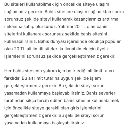
Bu siteleri kullanabilmek için öncelikle siteye ulaşım
sağlamanız gerekir. Bahis sitesine ulaşım sağladıktan sonra
sorunsuz şekilde siteyi kullanarak kazançlarınızı arttırma
imkanına sahip olursunuz. Yatırımı 20 TL olan bahis
sitelerini kullanarak sorunsuz şekilde bahis sitesini
kullanabilirsiniz. Bahis dünyası içerisinde oldukça popüler
olan 20 TL alt limitli siteleri kullanabilmek için üyelik
işlemlerini sorunsuz şekilde gerçekleştirmeniz gerekir.
Her bahis sitesinin yatırım için belirlediği alt limit tutarı
farklıdır. Bu alt limit tutarına uygun şekilde işlem
gerçekleştirmeniz gerekir. Bu şekilde siteyi sorun
yaşamadan kullanmaya başlayabilirsiniz. Bahis severler
tarafından sıkça tercih edilen bahis sitesini kullanabilmek
için öncelikle siteye gerekli olan giriş işlemlerini
gerçekleştirmeniz gerekir. Bu şekilde siteyi sorun
yaşamadan kullanmaya başlayabilirsiniz.