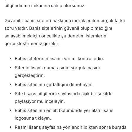
bilgi edinme imkanına sahip olursunuz.
Güvenilir bahis siteleri hakkında merak edilen birçok farklı
soru vardır. Bahis sitelerinin güvenli olup olmadığını
anlayabilmek için öncelikle şu denetim işlemlerini
gerçekleştirmeniz gerekir;
Bahis sitelerinin lisansı var mı kontrol edin.
Sitenin lisans numarasının sorgulamasını
gerçekleştirin.
Bahis sitesinin şeffaflığını denetleyin.
Site lisans bilgilerini sayfasında açık bir şekilde
paylaşıyor mu inceleyin.
Bahis sitesinin en alt bölümünde yer alan lisans
logosuna tıklayın.
Resmi lisans sayfasına yönlendirildikten sonra burada