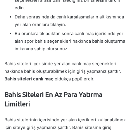
seçenekleri arasından istediğiniz bir tanesini tercih
edin.
Daha sonrasında da canlı karşılaşmaların alt kısmında
yer alan oranlara tıklayın.
Bu oranlara tıkladıktan sonra canlı maç içerisinde yer
alan spor bahis seçenekleri hakkında bahis oluşturma
imkanına sahip olursunuz.
Bahis siteleri içerisinde yer alan canlı maç seçenekleri
hakkında bahis oluşturabilmek için giriş yapmanız şarttır.
Bahis siteleri canlı maç
oldukça popülerdir.
Bahis Siteleri En Az Para Yatırma
Limitleri
Bahis sitelerinin içerisinde yer alan içerikleri kullanabilmek
için siteye giriş yapmanız şarttır. Bahis sitesine giriş