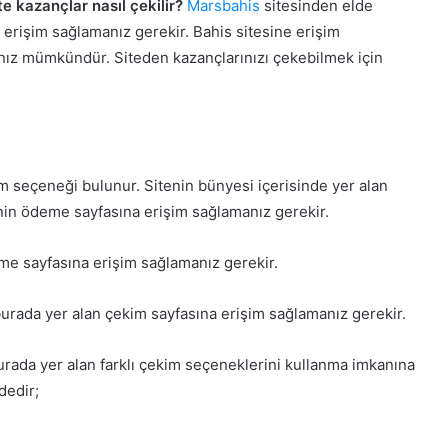
’te kazançlar nasıl çekilir?
Marsbahis
sitesinden elde
e erişim sağlamanız gerekir. Bahis sitesine erişim
anız mümkündür. Siteden kazançlarınızı çekebilmek için
.
im seçeneği bulunur. Sitenin bünyesi içerisinde yer alan
inin ödeme sayfasına erişim sağlamanız gerekir.
eme sayfasına erişim sağlamanız gerekir.
urada yer alan çekim sayfasına erişim sağlamanız gerekir.
urada yer alan farklı çekim seçeneklerini kullanma imkanına
dedir;