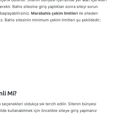
rekir. Bahis sitesine giriş yaptıktan sonra siteyi sorun
başlayabilirsiniz.
Marsbahis çekim limitleri
ile siteden
z. Bahis sitesinin minimum çekim limitleri şu şekildedir;
li Mi?
 seçenekleri oldukça sık tercih edilir. Sitenin bünyesi
ilde kullanabilmek için öncelikle siteye giriş yapmanız