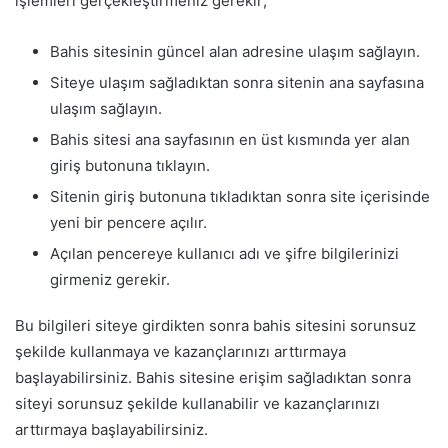
işlemleri gerçekleştirmeniz gerekir;
Bahis sitesinin güncel alan adresine ulaşım sağlayın.
Siteye ulaşım sağladıktan sonra sitenin ana sayfasına
ulaşım sağlayın.
Bahis sitesi ana sayfasının en üst kısmında yer alan
giriş butonuna tıklayın.
Sitenin giriş butonuna tıkladıktan sonra site içerisinde
yeni bir pencere açılır.
Açılan pencereye kullanıcı adı ve şifre bilgilerinizi
girmeniz gerekir.
Bu bilgileri siteye girdikten sonra bahis sitesini sorunsuz
şekilde kullanmaya ve kazançlarınızı arttırmaya
başlayabilirsiniz. Bahis sitesine erişim sağladıktan sonra
siteyi sorunsuz şekilde kullanabilir ve kazançlarınızı
arttırmaya başlayabilirsiniz.