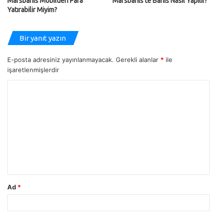
Marsbahis Mobilden Para
Marsbahis’te Bahis Nasıl Yapılır?
Yatırabilir Miyim?
Bir yanıt yazın
E-posta adresiniz yayınlanmayacak.
Gerekli alanlar
*
ile
işaretlenmişlerdir
Ad
*