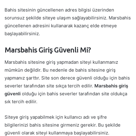
Bahis sitesinin güncellenen adres bilgisi üzerinden
sorunsuz şekilde siteye ulaşım sağlayabilirsiniz. Marsbahis
güncellenen adresini kullanarak kazanç elde etmeye
başlayabilirsiniz.
Marsbahis Giriş Güvenli Mi?
Marsbahis sitesine giriş yapmadan siteyi kullanmanız
mümkün değildir. Bu nedenle de bahis sitesine giriş
yapmanız şarttır. Site son derece güvenli olduğu için bahis
severler tarafından site sıkça tercih edilir.
Marsbahis giriş
güvenli
olduğu için bahis severler tarafından site oldukça
sık tercih edilir.
Siteye giriş yapabilmek için kullanıcı adı ve şifre
bilgilerinizi bahis sitesine girmeniz gerekir. Bu şekilde
güvenli olarak siteyi kullanmaya başlayabilirsiniz.