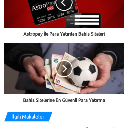
Astropay İle Para Yatırılan Bahis Siteleri
Bahis Sitelerine En Güvenli Para Yatırma
İlgili Makaleler