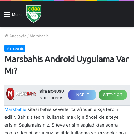
Menü
Anasayfa
/
Marsbahis
Marsbahis
Marsbahis Android Uygulama Var
Mı?
SİTE BONUSU
İNCELE
SİTEYE GİT
%100 BONUS
Marsbahis
sitesi bahis severler tarafından sıkça tercih
edilir. Bahis sitesini kullanabilmek için öncelikle siteye
erişim Sağlamalısınız. Siteye erişim sağladıktan sonra
bahis sitesini sorunsuz şekilde kullanma ve kazançlarınızı