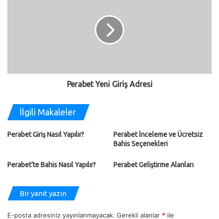
Perabet Yeni Giriş Adresi
İlgili Makaleler
Perabet Giriş Nasıl Yapılır?
Perabet İnceleme ve Ücretsiz
Bahis Seçenekleri
Perabet’te Bahis Nasıl Yapılır?
Perabet Geliştirme Alanları
Bir yanıt yazın
E-posta adresiniz yayınlanmayacak.
Gerekli alanlar
*
ile