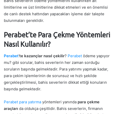
Bahis severlerin ödeme yöntemlerini kullanırken alt
limitlerine ve üst limitlerine dikkat etmeleri ve en önemlisi
de canlı destek hattından yapacakları işleme dair talepte
bulunmaları gereklidir.
Perabet’te Para Çekme Yöntemleri
Nasıl Kullanılır?
Perabet
’te kazançlar nasıl çekilir
?
Perabet
ödeme yapıyor
mu? gibi sorular, bahis severlerin her zaman sorduğu
soruların başında gelmektedir. Para yatırımı yapmak kadar,
para çekim işlemlerinin de sorunsuz ve hızlı şekilde
gerçekleştirilmesi, bahis severlerin dikkat ettiği konuların
başında gelmektedir.
Perabet para yatırma
yöntemleri yanında
para çekme
araçları
da oldukça çeşitlidir. Bahis severlerin, firmanın