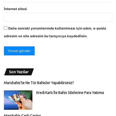
İnternet sitesi
Daha sonraki yorumlarımda kullanılması için adım, e-posta
adresim ve site adresim bu tarayıcıya kaydedilsin.
Son Yazılar
Marsbahis’te Ne Tür Bahisler Yapabilirsiniz?
Kredi Kartı İle Bahis Sitelerine Para Yatırma
Marsbahis Canlı Casino