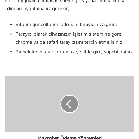
mobil uygulama olmasan siteye giriş yapabilmek için şu
adımları uygulamanız gerekir;
Sitenin güncellenen adresini tarayıcınıza girin.
Tarayıcı olarak cihazınızın işletim sistemine göre
chrome ya da safari tarayıcısını tercih etmelisiniz.
Bu şekilde siteye sorunsuz şekilde giriş yapabilirsiniz.
Makrobet Ödeme Yöntemleri