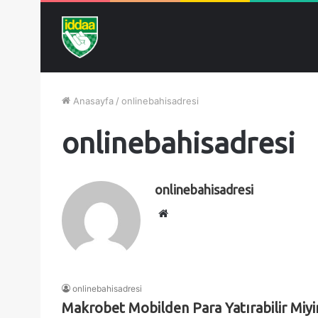
Anasayfa
/
onlinebahisadresi
onlinebahisadresi
onlinebahisadresi
Web
sitesi
onlinebahisadresi
Makrobet Mobilden Para Yatırabilir Miy