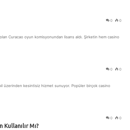
0
0
ri olan Curacao oyun komisyonundan lisans aldı. Şirketin hem casino
0
0
bil üzerinden kesintisiz hizmet sunuyor. Popüler birçok casino
0
0
Kullanılır Mı?