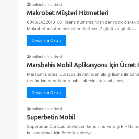
onlinebahisadresi
Makrobet Müşteri Hizmetleri
8048/JAZ2013-001 lisans numarasından periyodik olarak den
Makrobet müşteri hizmetleri haftanın 7 günü ve günün…
Devamını Oku »
onlinebahisadresi
Marsbahis Mobil Aplikasyonu İçin Ücret 
Marsbahis sitesi Curacoa devletinden aldığı lisans ile bah
tarafından denetlenen bahis sitesini kullanabilmek…
Devamını Oku »
onlinebahisadresi
Superbetin Mobil
Superbetin Curacao devletinin kendisine verdiği E – Gaming
kullanabilmek için öncelikle siteye…