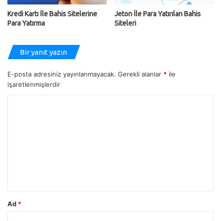
Kredi Kartı İle Bahis Sitelerine
Jeton İle Para Yatırılan Bahis
Para Yatırma
Siteleri
Bir yanıt yazın
E-posta adresiniz yayınlanmayacak.
Gerekli alanlar
*
ile
işaretlenmişlerdir
Ad
*