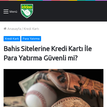
Menü
Anasayfa
/
Kredi Kartı
Kredi Kartı
Para Yatırma
Bahis Sitelerine Kredi Kartı İle
Para Yatırma Güvenli mi?