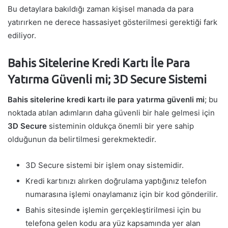
Bu detaylara bakıldığı zaman kişisel manada da para
yatırırken ne derece hassasiyet gösterilmesi gerektiği fark
ediliyor.
Bahis Sitelerine Kredi Kartı İle Para
Yatırma Güvenli mi; 3D Secure Sistemi
Bahis sitelerine kredi kartı ile para yatırma güvenli mi
; bu
noktada atılan adımların daha güvenli bir hale gelmesi için
3D Secure
sisteminin oldukça önemli bir yere sahip
olduğunun da belirtilmesi gerekmektedir.
3D Secure sistemi bir işlem onay sistemidir.
Kredi kartınızı alırken doğrulama yaptığınız telefon
numarasına işlemi onaylamanız için bir kod gönderilir.
Bahis sitesinde işlemin gerçekleştirilmesi için bu
telefona gelen kodu ara yüz kapsamında yer alan