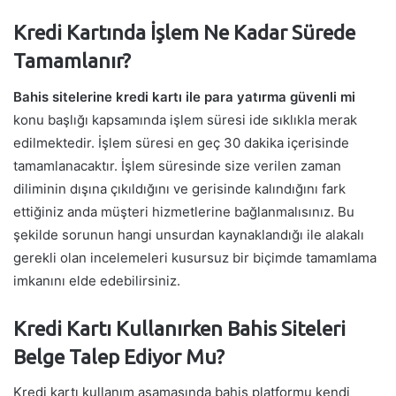
Kredi Kartında İşlem Ne Kadar Sürede
Tamamlanır?
Bahis sitelerine kredi kartı ile para yatırma güvenli mi
konu başlığı kapsamında işlem süresi ide sıklıkla merak
edilmektedir. İşlem süresi en geç 30 dakika içerisinde
tamamlanacaktır. İşlem süresinde size verilen zaman
diliminin dışına çıkıldığını ve gerisinde kalındığını fark
ettiğiniz anda müşteri hizmetlerine bağlanmalısınız. Bu
şekilde sorunun hangi unsurdan kaynaklandığı ile alakalı
gerekli olan incelemeleri kusursuz bir biçimde tamamlama
imkanını elde edebilirsiniz.
Kredi Kartı Kullanırken Bahis Siteleri
Belge Talep Ediyor Mu?
Kredi kartı kullanım aşamasında bahis platformu kendi