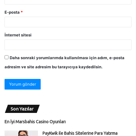
E-posta
*
İnternet sitesi
Daha sonraki yorumlarımda kullanılması için adım, e-posta
adresim ve site adresim bu tarayıcıya kaydedilsin.
Son Yazılar
En İyi Marsbahis Casino Oyunları
PayKwik ile Bahis Sitelerine Para Yatırma