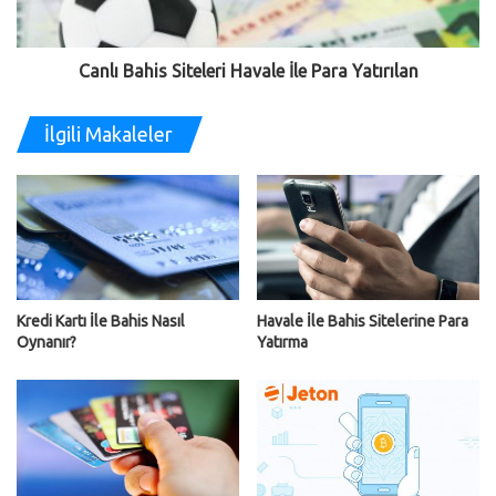
Canlı Bahis Siteleri Havale İle Para Yatırılan
İlgili Makaleler
Kredi Kartı İle Bahis Nasıl
Havale İle Bahis Sitelerine Para
Oynanır?
Yatırma