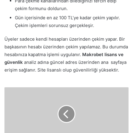
Para çekme kanallarından dilediğinizi tercih edip
çekim formunu doldurun.
Gün içerisinde en az 100 TL’ye kadar çekim yapılır.
Çekim işlemleri sorunsuz gerçekleşir.
Üyeler sadece kendi hesapları üzerinden çekim yapar. Bir
başkasının hesabı üzerinden çekim yapılamaz. Bu durumda
hesabınıza kapatma işlemi uygulanır.
Makrobet lisans ve
güvenlik
analiz adına güncel adres üzerinden ana sayfaya
erişim sağlanır. Site lisanslı olup güvenilirliği yüksektir.