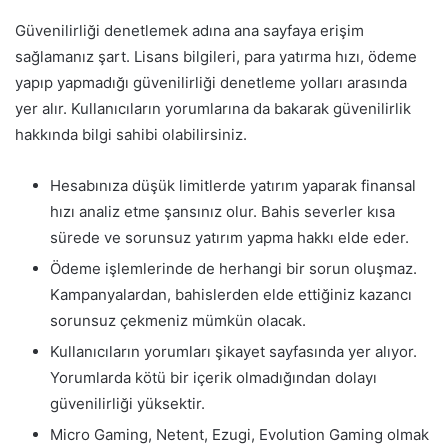
Güvenilirliği denetlemek adına ana sayfaya erişim
sağlamanız şart. Lisans bilgileri, para yatırma hızı, ödeme
yapıp yapmadığı güvenilirliği denetleme yolları arasında
yer alır. Kullanıcıların yorumlarına da bakarak güvenilirlik
hakkında bilgi sahibi olabilirsiniz.
Hesabınıza düşük limitlerde yatırım yaparak finansal
hızı analiz etme şansınız olur. Bahis severler kısa
sürede ve sorunsuz yatırım yapma hakkı elde eder.
Ödeme işlemlerinde de herhangi bir sorun oluşmaz.
Kampanyalardan, bahislerden elde ettiğiniz kazancı
sorunsuz çekmeniz mümkün olacak.
Kullanıcıların yorumları şikayet sayfasında yer alıyor.
Yorumlarda kötü bir içerik olmadığından dolayı
güvenilirliği yüksektir.
Micro Gaming, Netent, Ezugi, Evolution Gaming olmak