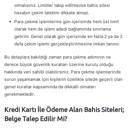
olmalısınız. Limitler takip edilmezse bahis sitesi
hesabın çekim talebini dikkate almaz.
Para çekme işlemlerine gün içerisinde hem üst limit
olarak hem de işlem adedi bağlamında sınırlama
getirilir. Genel olarak gün içerisinde en fazla 2 ya da 3
defa çekim işlemi gerçekleştirilmesine imkan tanınır.
Bu detaylara bakıldığı zaman para çekme adımının ne
derece büyük güvenlik kuralları üzerine kurulu olduğu
hakkında veri sahibi olabilirsiniz. Para çekme işlemlerinde
sorun yaşamamak için kişilerin özellikle sitede geçerli olan
genel kurallar kapsamında da dikkatli olmaları
gerekmektedir.
Kredi Kartı İle Ödeme Alan Bahis Siteleri;
Belge Talep Edilir Mi?