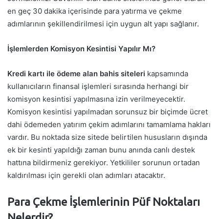
en geç 30 dakika içerisinde para yatırma ve çekme
adımlarının şekillendirilmesi için uygun alt yapı sağlanır.
İşlemlerden Komisyon Kesintisi Yapılır Mı?
Kredi kartı ile ödeme alan bahis siteleri
kapsamında
kullanıcıların finansal işlemleri sırasında herhangi bir
komisyon kesintisi yapılmasına izin verilmeyecektir.
Komisyon kesintisi yapılmadan sorunsuz bir biçimde ücret
dahi ödemeden yatırım çekim adımlarını tamamlama hakları
vardır. Bu noktada size sitede belirtilen hususların dışında
ek bir kesinti yapıldığı zaman bunu anında canlı destek
hattına bildirmeniz gerekiyor. Yetkililer sorunun ortadan
kaldırılması için gerekli olan adımları atacaktır.
Para Çekme İşlemlerinin Püf Noktaları
Nelerdir?