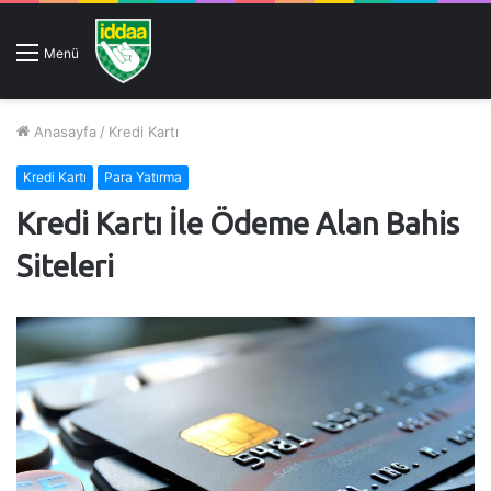
Menü
Anasayfa
/
Kredi Kartı
Kredi Kartı
Para Yatırma
Kredi Kartı İle Ödeme Alan Bahis
Siteleri