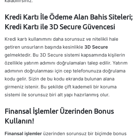
kalabilirsiniz.
Kredi Kartı İle Ödeme Alan Bahis Siteleri;
Kredi Kartı ile 3D Secure Güvencesi
Kredi kartı kullanımını daha sorunsuz ve nitelikli hale
getiren unsurların başında kesinlikle
3D Secure
gelmektedir. Bu 3D Secure sistemi kapsamında kişilerin
özellikle yatırım adımını doğrulamaları talep edilir. Yatırım
adımının doğrulanması için cep telefonunuza doğrulama
kodu gelir. Sizin de bu kodu ekranda bulunan alana
girmeniz istenir. Bu şekilde çift kademeli bir koruma
sistemi ile sorunsuz biri alt yapı hazırlanmış olur.
Finansal İşlemler Üzerinden Bonus
Kullanın!
Finansal işlemler
üzerinden sorunsuz bir biçimde bonus