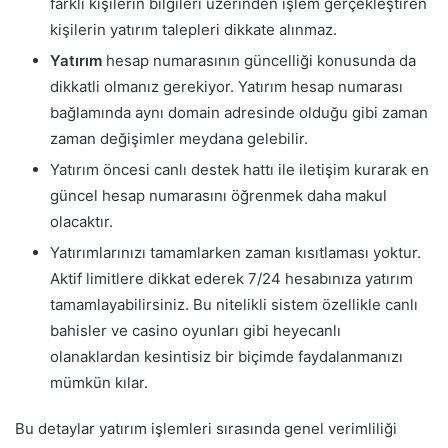
farklı kişilerin bilgileri üzerinden işlem gerçekleştiren
kişilerin yatırım talepleri dikkate alınmaz.
Yatırım
hesap numarasının güncelliği konusunda da
dikkatli olmanız gerekiyor. Yatırım hesap numarası
bağlamında aynı domain adresinde olduğu gibi zaman
zaman değişimler meydana gelebilir.
Yatırım öncesi canlı destek hattı ile iletişim kurarak en
güncel hesap numarasını öğrenmek daha makul
olacaktır.
Yatırımlarınızı tamamlarken zaman kısıtlaması yoktur.
Aktif limitlere dikkat ederek 7/24 hesabınıza yatırım
tamamlayabilirsiniz. Bu nitelikli sistem özellikle canlı
bahisler ve casino oyunları gibi heyecanlı
olanaklardan kesintisiz bir biçimde faydalanmanızı
mümkün kılar.
Bu detaylar yatırım işlemleri sırasında genel verimliliği