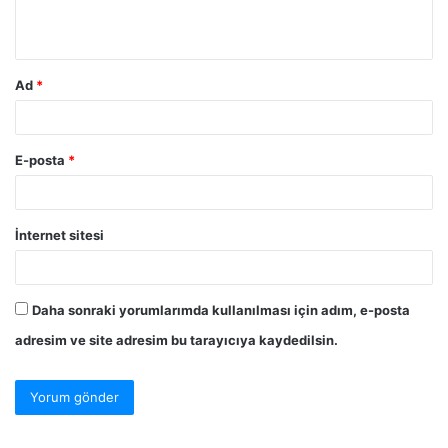
Ad
*
E-posta
*
İnternet sitesi
Daha sonraki yorumlarımda kullanılması için adım, e-posta
adresim ve site adresim bu tarayıcıya kaydedilsin.