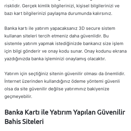
risklidir. Gerçek kimlik bilgilerinizi, kişisel bilgilerinizi ve
bazı kart bilgilerinizi paylaşma durumunda kalırsınız.
Banka kartı ile yatırım yapacaksanız 3D secure sistem
kullanan siteleri tercih etmeniz daha güvenlidir. Bu
sistemle yatırım yapmak istediğinizde bankanız size işlem
için bilgi gönderir ve onay kodu sunar. Onay kodunu ekrana
yazdığınızda banka işleminizi onaylamış olacaktır.
Yatırım için seçtiğiniz sitenin güvenilir olması da önemlidir.
İnternet üzerinden kullandığınız ödeme yöntemi güvenli
olsa da site güvenilir değilse yatırımınız bakiyenize
geçmeyebilir.
Banka Kartı ile Yatırım Yapılan Güvenilir
Bahis Siteleri