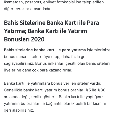
İkametgah, pasaport, ehliyet fotokopisi ise talep edilen
diğer evraklar arasındadır.
Bahis Sitelerine Banka Kartı ile Para
Yatırma; Banka Kartı ile Yatırım
Bonusları 2020
Bahis sitelerine banka kartı ile para yatırma
işlemlerinize
bonus sunan sitelere üye olup, daha fazla gelir
sağlayabilirsiniz. Bonus imkanları çeşitli olan bahis siteleri
üyelerine daha çok para kazandırırlar.
Banka kartı ile yatırımlara bonus verilen siteler vardır.
Genellikle banka kartı yatırım bonus oranları %5 ile %30
arasında değişkenlik gösterir. Banka kartı ile yaptığınız
yatırımın bu oranlar ile bağlantılı olarak belirli bir kısmını
geri alabilirsiniz.