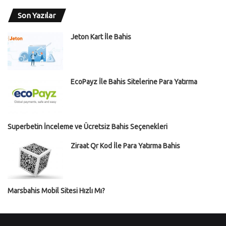
Son Yazılar
Jeton Kart İle Bahis
EcoPayz İle Bahis Sitelerine Para Yatırma
Superbetin İnceleme ve Ücretsiz Bahis Seçenekleri
Ziraat Qr Kod İle Para Yatırma Bahis
Marsbahis Mobil Sitesi Hızlı Mı?