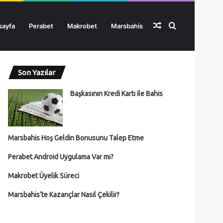
Rastgele
Arama
sayfa
Perabet
Makrobet
Marsbahis
Son Yazılar
Makale
yap
Başkasının Kredi Kartı ile Bahis
...
Marsbahis Hoş Geldin Bonusunu Talep Etme
Perabet Android Uygulama Var mı?
Makrobet Üyelik Süreci
Marsbahis’te Kazançlar Nasıl Çekilir?