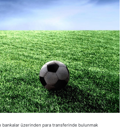
ı bankalar üzerinden para transferinde bulunmak