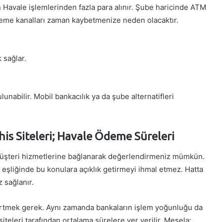
Havale işlemlerinden fazla para alınır. Şube haricinde ATM
eme kanalları zaman kaybetmenize neden olacaktır.
 sağlar.
lunabilir. Mobil bankacılık ya da şube alternatifleri
is Siteleri; Havale Ödeme Süreleri
 müşteri hizmetlerine bağlanarak değerlendirmeniz mümkün.
i eşliğinde bu konulara açıklık getirmeyi ihmal etmez. Hatta
 sağlanır.
irtmek gerek. Aynı zamanda bankaların işlem yoğunluğu da
teleri tarafından ortalama sürelere yer verilir. Mesela: