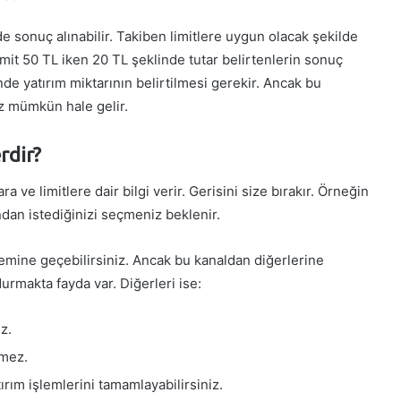
de sonuç alınabilir. Takiben limitlere uygun olacak şekilde
imit 50 TL iken 20 TL şeklinde tutar belirtenlerin sonuç
de yatırım miktarının belirtilmesi gerekir. Ancak bu
z mümkün hale gelir.
rdir?
 ve limitlere dair bilgi verir. Gerisini size bırakır. Örneğin
ndan istediğinizi seçmeniz beklenir.
mine geçebilirsiniz. Ancak bu kanaldan diğerlerine
durmakta fayda var. Diğerleri ise:
z.
rmez.
ırım işlemlerini tamamlayabilirsiniz.