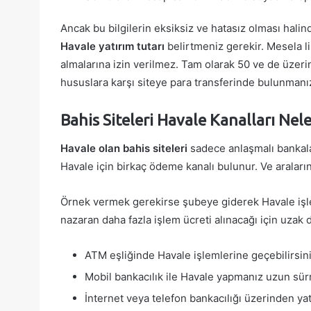
Ancak bu bilgilerin eksiksiz ve hatasız olması halin
Havale yatırım tutarı
belirtmeniz gerekir. Mesela l
almalarına izin verilmez. Tam olarak 50 ve de üzerin
hususlara karşı siteye para transferinde bulunmanı
Bahis Siteleri Havale Kanalları Nele
Havale olan bahis siteleri
sadece anlaşmalı bankalara
Havale için birkaç ödeme kanalı bulunur. Ve araları
Örnek vermek gerekirse şubeye giderek Havale işle
nazaran daha fazla işlem ücreti alınacağı için uzak 
ATM eşliğinde Havale işlemlerine geçebilirsini
Mobil bankacılık ile Havale yapmanız uzun sü
İnternet veya telefon bankacılığı üzerinden yat