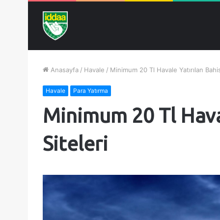
Anasayfa
/
Havale
/
Minimum 20 Tl Havale Yatırılan Bahis
Havale
Para Yatırma
Minimum 20 Tl Haval
Siteleri