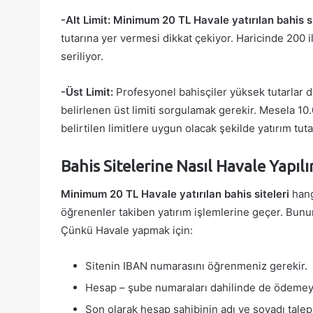
-Alt Limit: Minimum 20 TL Havale yatırılan bahis s
tutarına yer vermesi dikkat çekiyor. Haricinde 200 i
seriliyor.
-Üst Limit:
Profesyonel bahisçiler yüksek tutarlar d
belirlenen üst limiti sorgulamak gerekir. Mesela 10.
belirtilen limitlere uygun olacak şekilde yatırım tuta
Bahis Sitelerine Nasıl Havale Yapılı
Minimum 20 TL Havale yatırılan bahis siteleri
hang
öğrenenler takiben yatırım işlemlerine geçer. Bunun 
Çünkü Havale yapmak için:
Sitenin IBAN numarasını öğrenmeniz gerekir.
Hesap – şube numaraları dahilinde de ödemeye
Son olarak hesap sahibinin adı ve soyadı talep 